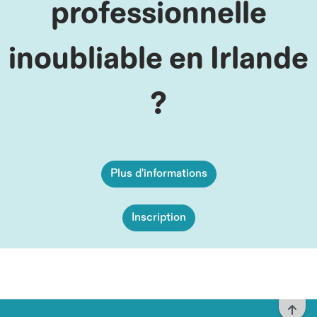
professionnelle
inoubliable en Irlande
?
Plus d'informations
Inscription
To t